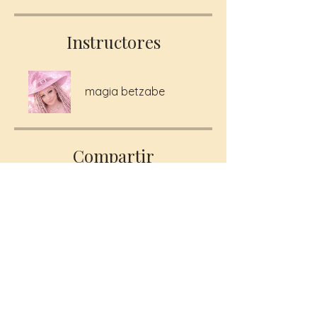
Instructores
magia betzabe
Compartir
Solicitar unirme