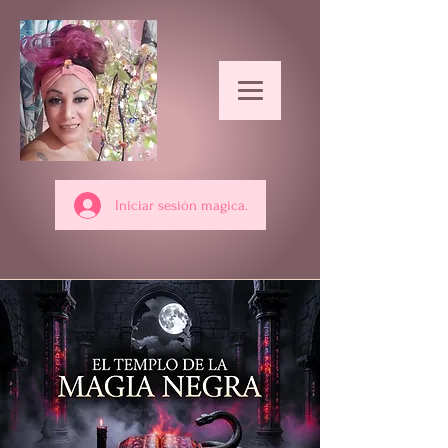
Iniciar sesión magica.