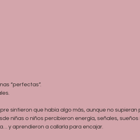
nas “perfectas”.
les.
pre sintieron que había algo más, aunque no supieran 
de niñas o niños percibieron energía, señales, sueños 
a… y aprendieron a callarla para encajar.