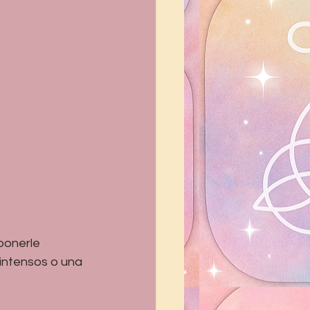
ponerle 
intensos o una 