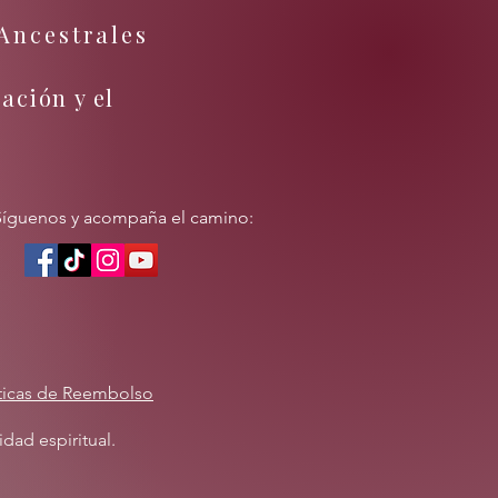
Ancestrales
ación y el
Síguenos y acompaña el camino:
íticas de Reembolso
dad espiritual.