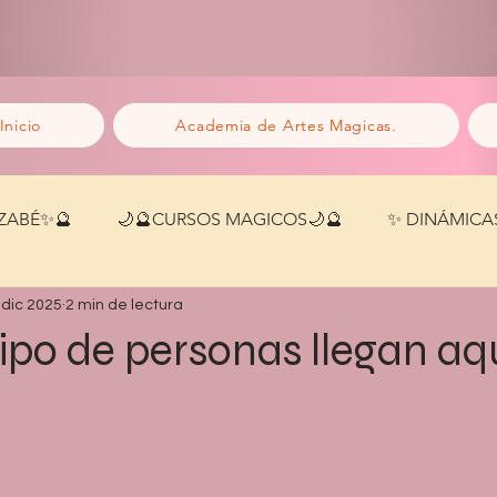
Inicio
Academia de Artes Magicas.
TZABÉ✨🔮
🌙🔮CURSOS MAGICOS🌙🔮
✨ DINÁMICA
 dic 2025
2 min de lectura
ipo de personas llegan aq