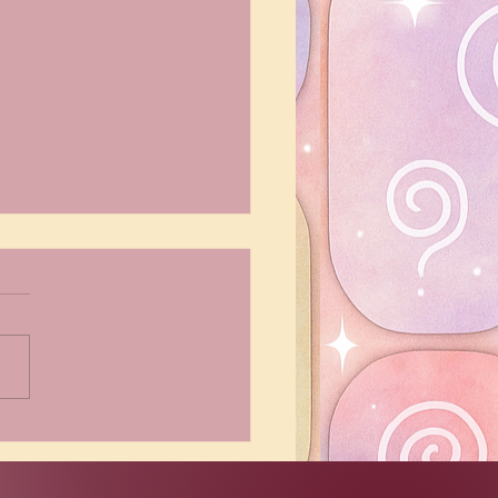
prender magia con
onsabilidad