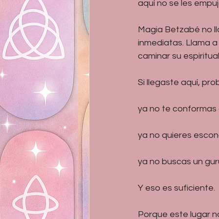
aquí no se les empu
Magia Betzabé no ll
inmediatas. Llama a
caminar su espiritua
Si llegaste aquí, pr
ya no te conformas c
ya no quieres escon
ya no buscas un gur
Y eso es suficiente.
Porque este lugar no