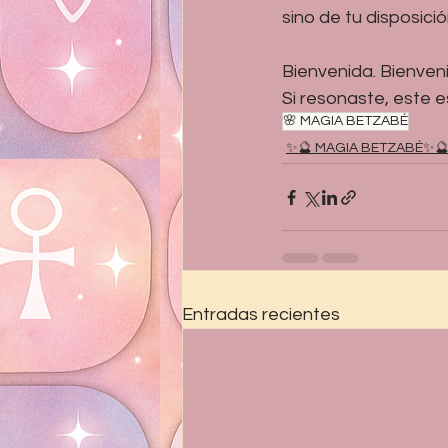
sino de tu disposici
Bienvenida. Bienven
Si resonaste, este 
🌸 MAGIA BETZABÉ
✨🔮 MAGIA BETZABÉ✨
Entradas recientes