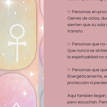
✨ Personas en pro
Cierres de ciclos, d
sienten que su vida
tránsito.
✨ Personas que no 
Que nunca se sintie
la espiritualidad no
✨ Personas que qui
Energéticamente, em
protección ni perder
Aquí también llegan
pero escuchan. Per