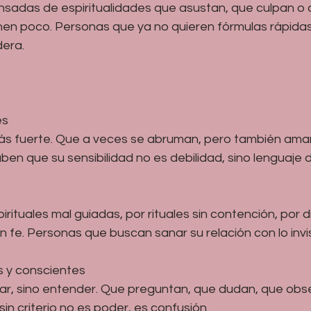
sadas de espiritualidades que asustan, que culpan o
en poco. Personas que ya no quieren fórmulas rápidas,
era.
es
ás fuerte. Que a veces se abruman, pero también ama
en que su sensibilidad no es debilidad, sino lenguaje d
irituales mal guiadas, por rituales sin contención, por 
fe. Personas que buscan sanar su relación con lo invis
s y conscientes
ar, sino entender. Que preguntan, que dudan, que obs
in criterio no es poder, es confusión.