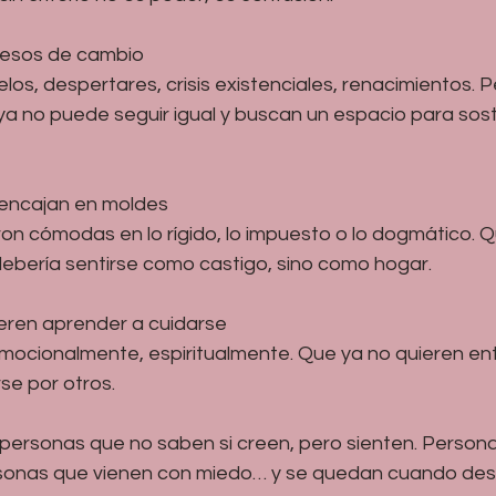
cesos de cambio
uelos, despertares, crisis existenciales, renacimientos.
 ya no puede seguir igual y buscan un espacio para sos
encajan en moldes
ron cómodas en lo rígido, lo impuesto o lo dogmático. 
 debería sentirse como castigo, sino como hogar.
eren aprender a cuidarse
ocionalmente, espiritualmente. Que ya no quieren ent
se por otros.
 personas que no saben si creen, pero sienten. Person
sonas que vienen con miedo… y se quedan cuando des