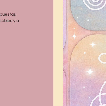
spuestas 
ables y a 