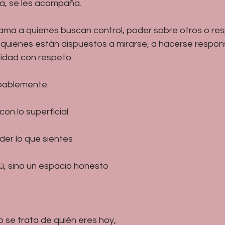
ja, se les acompaña.
ama a quienes buscan control, poder sobre otros o re
 quienes están dispuestos a mirarse, a hacerse respons
lidad con respeto.
obablemente:
on lo superficial
der lo que sientes
ú, sino un espacio honesto
 se trata de quién eres hoy,