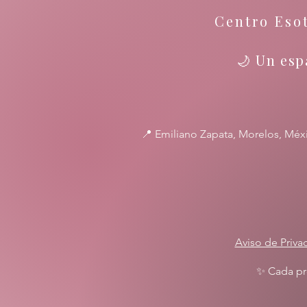
Centro Eso
🌙 Un esp
📍 Emiliano Zapata, Morelos, Méx
Aviso de Priva
✨ Cada pro