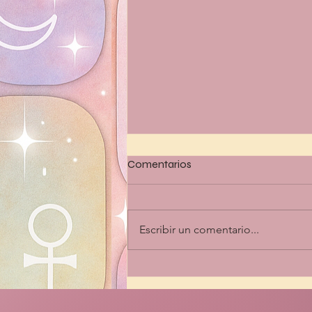
Comentarios
Escribir un comentario...
🌙 Caminar juntas sin perder
poder