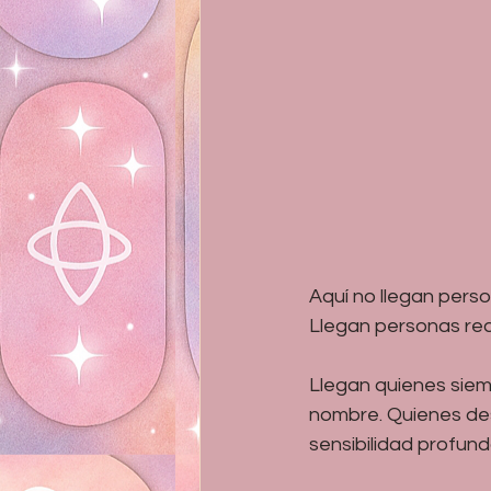
Aquí no llegan perso
Llegan personas rea
Llegan quienes siem
nombre. Quienes des
sensibilidad profund