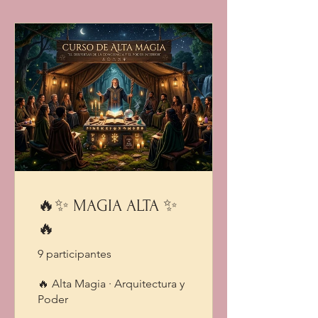
🔥✨ MAGIA ALTA ✨
🔥
9 participantes
🔥 Alta Magia · Arquitectura y
Poder