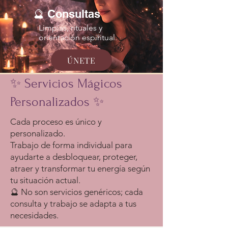
🔮 Consultas
Limpias, rituales y
orientación espiritual.
ÚNETE
✨ Servicios Mágicos
Personalizados ✨
Cada proceso es único y
personalizado.
Trabajo de forma individual para
ayudarte a desbloquear, proteger,
atraer y transformar tu energía según
tu situación actual.
🔮 No son servicios genéricos; cada
consulta y trabajo se adapta a tus
necesidades.