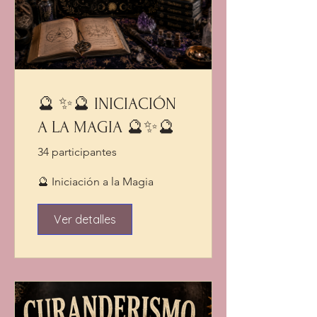
🔮 ✨🔮 INICIACIÓN
A LA MAGIA 🔮✨🔮
34 participantes
🔮 Iniciación a la Magia
Ver detalles