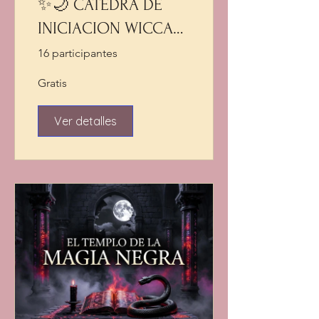
✨🌙 CÁTEDRA DE
INICIACION WICCA
🌙✨
16 participantes
Gratis
Ver detalles