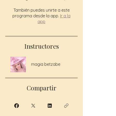
También puedes unirte a este
programa desde la app.
Ir a la
app
Instructores
magia betzabe
Compartir