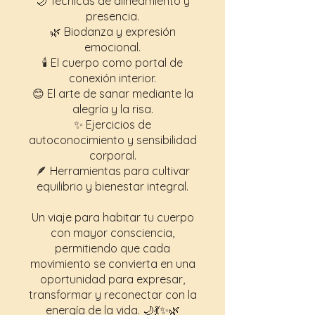
🌙 Técnicas de alineamiento y
presencia.
🌿 Biodanza y expresión
emocional.
🕯️ El cuerpo como portal de
conexión interior.
😊 El arte de sanar mediante la
alegría y la risa.
✨ Ejercicios de
autoconocimiento y sensibilidad
corporal.
🪶 Herramientas para cultivar
equilibrio y bienestar integral.
Un viaje para habitar tu cuerpo
con mayor consciencia,
permitiendo que cada
movimiento se convierta en una
oportunidad para expresar,
transformar y reconectar con la
energía de la vida. 🌙💃✨🌿