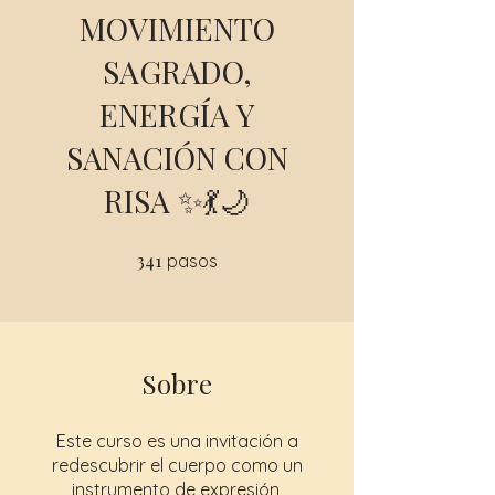
MOVIMIENTO
SAGRADO,
ENERGÍA Y
SANACIÓN CON
RISA ✨💃🌙
341
341 pasos
pasos
Sobre
Este curso es una invitación a
redescubrir el cuerpo como un
instrumento de expresión,