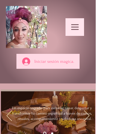
Iniciar sesión magica.
Un espacio sagrado para estudiar, sanar, despertar y
transformar tu camino espiritual a través de cursos,
rituales, acompañamiento y sabiduría ancestral.