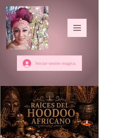
Iniciar sesión magica.