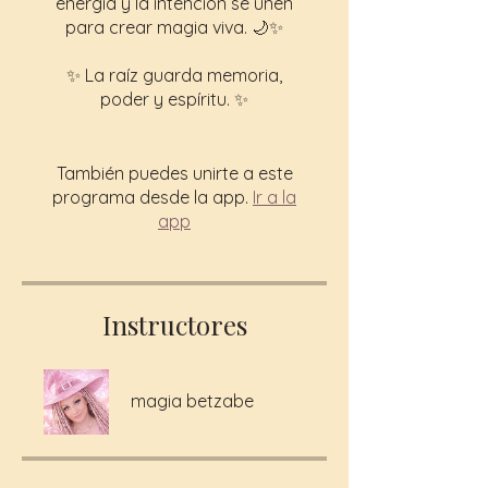
energía y la intención se unen
para crear magia viva. 🌙✨
✨ La raíz guarda memoria,
poder y espíritu. ✨
También puedes unirte a este
programa desde la app.
Ir a la
app
Instructores
magia betzabe