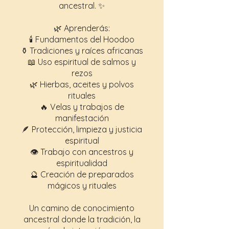
ancestral. ✨
🌿 Aprenderás:
🕯️ Fundamentos del Hoodoo
⚱️ Tradiciones y raíces africanas
📖 Uso espiritual de salmos y
rezos
🌿 Hierbas, aceites y polvos
rituales
🔥 Velas y trabajos de
manifestación
🪶 Protección, limpieza y justicia
espiritual
👁️ Trabajo con ancestros y
espiritualidad
🔮 Creación de preparados
mágicos y rituales
Un camino de conocimiento
ancestral donde la tradición, la