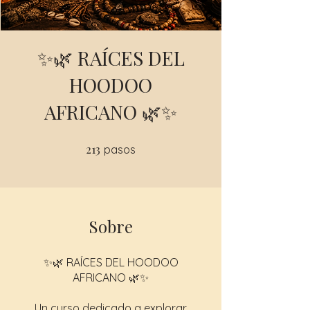
✨🌿 RAÍCES DEL
HOODOO
AFRICANO 🌿✨
213
213 pasos
pasos
Sobre
✨🌿 RAÍCES DEL HOODOO
AFRICANO 🌿✨
Un curso dedicado a explorar