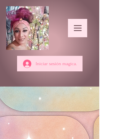
Iniciar sesión magica.